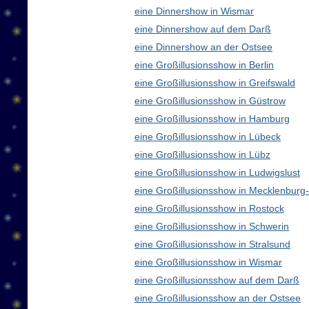
eine Dinnershow in Wismar
eine Dinnershow auf dem Darß
eine Dinnershow an der Ostsee
eine Großillusionsshow in Berlin
eine Großillusionsshow in Greifswald
eine Großillusionsshow in Güstrow
eine Großillusionsshow in Hamburg
eine Großillusionsshow in Lübeck
eine Großillusionsshow in Lübz
eine Großillusionsshow in Ludwigslust
eine Großillusionsshow in Mecklenbur
eine Großillusionsshow in Rostock
eine Großillusionsshow in Schwerin
eine Großillusionsshow in Stralsund
eine Großillusionsshow in Wismar
eine Großillusionsshow auf dem Darß
eine Großillusionsshow an der Ostsee