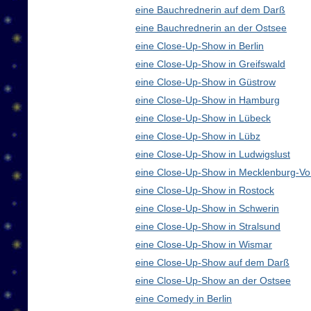
eine Bauchrednerin auf dem Darß
eine Bauchrednerin an der Ostsee
eine Close-Up-Show in Berlin
eine Close-Up-Show in Greifswald
eine Close-Up-Show in Güstrow
eine Close-Up-Show in Hamburg
eine Close-Up-Show in Lübeck
eine Close-Up-Show in Lübz
eine Close-Up-Show in Ludwigslust
eine Close-Up-Show in Mecklenburg-V
eine Close-Up-Show in Rostock
eine Close-Up-Show in Schwerin
eine Close-Up-Show in Stralsund
eine Close-Up-Show in Wismar
eine Close-Up-Show auf dem Darß
eine Close-Up-Show an der Ostsee
eine Comedy in Berlin