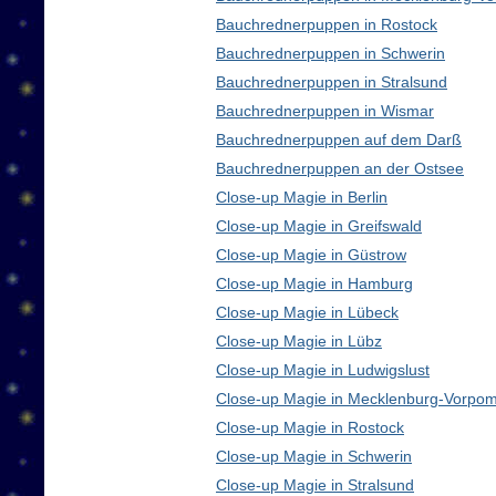
Bauchrednerpuppen in Rostock
Bauchrednerpuppen in Schwerin
Bauchrednerpuppen in Stralsund
Bauchrednerpuppen in Wismar
Bauchrednerpuppen auf dem Darß
Bauchrednerpuppen an der Ostsee
Close-up Magie in Berlin
Close-up Magie in Greifswald
Close-up Magie in Güstrow
Close-up Magie in Hamburg
Close-up Magie in Lübeck
Close-up Magie in Lübz
Close-up Magie in Ludwigslust
Close-up Magie in Mecklenburg-Vorpo
Close-up Magie in Rostock
Close-up Magie in Schwerin
Close-up Magie in Stralsund