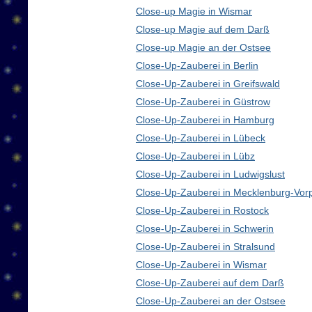
Close-up Magie in Wismar
Close-up Magie auf dem Darß
Close-up Magie an der Ostsee
Close-Up-Zauberei in Berlin
Close-Up-Zauberei in Greifswald
Close-Up-Zauberei in Güstrow
Close-Up-Zauberei in Hamburg
Close-Up-Zauberei in Lübeck
Close-Up-Zauberei in Lübz
Close-Up-Zauberei in Ludwigslust
Close-Up-Zauberei in Mecklenburg-Vo
Close-Up-Zauberei in Rostock
Close-Up-Zauberei in Schwerin
Close-Up-Zauberei in Stralsund
Close-Up-Zauberei in Wismar
Close-Up-Zauberei auf dem Darß
Close-Up-Zauberei an der Ostsee