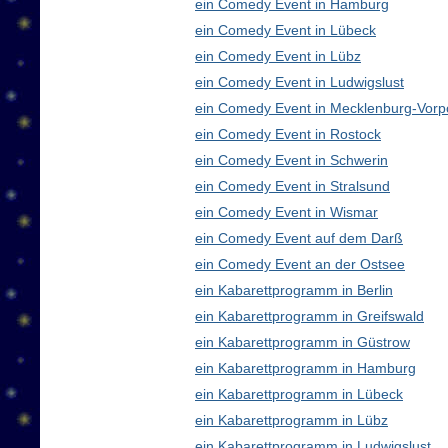
ein Comedy Event in Hamburg
ein Comedy Event in Lübeck
ein Comedy Event in Lübz
ein Comedy Event in Ludwigslust
ein Comedy Event in Mecklenburg-Vor
ein Comedy Event in Rostock
ein Comedy Event in Schwerin
ein Comedy Event in Stralsund
ein Comedy Event in Wismar
ein Comedy Event auf dem Darß
ein Comedy Event an der Ostsee
ein Kabarettprogramm in Berlin
ein Kabarettprogramm in Greifswald
ein Kabarettprogramm in Güstrow
ein Kabarettprogramm in Hamburg
ein Kabarettprogramm in Lübeck
ein Kabarettprogramm in Lübz
ein Kabarettprogramm in Ludwigslust