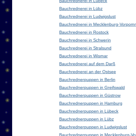
Bauchrednerei in Lübeck
Bauchrednerei in Lübz
Bauchrednerei in Ludwigslust
Bauchrednerei in Mecklenburg-Vorpom
Bauchrednerei in Rostock
Bauchrednerei in Schwerin
Bauchrednerei in Stralsund
Bauchrednerei in Wismar
Bauchrednerei auf dem Darß
Bauchrednerei an der Ostsee
Bauchrednerpuppen in Berlin
Bauchrednerpuppen in Greifswald
Bauchrednerpuppen in Güstrow
Bauchrednerpuppen in Hamburg
Bauchrednerpuppen in Lübeck
Bauchrednerpuppen in Lübz
Bauchrednerpuppen in Ludwigslust
Bauchrednerpuppen in Mecklenburg-V