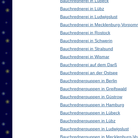
Bauchrednerei in Lübeck
Bauchrednerei in Lübz
Bauchrednerei in Ludwigslust
Bauchrednerei in Mecklenburg-Vorpom
Bauchrednerei in Rostock
Bauchrednerei in Schwerin
Bauchrednerei in Stralsund
Bauchrednerei in Wismar
Bauchrednerei auf dem Darß
Bauchrednerei an der Ostsee
Bauchrednerpuppen in Berlin
Bauchrednerpuppen in Greifswald
Bauchrednerpuppen in Güstrow
Bauchrednerpuppen in Hamburg
Bauchrednerpuppen in Lübeck
Bauchrednerpuppen in Lübz
Bauchrednerpuppen in Ludwigslust
Bauchrednerpuppen in Mecklenburg-V