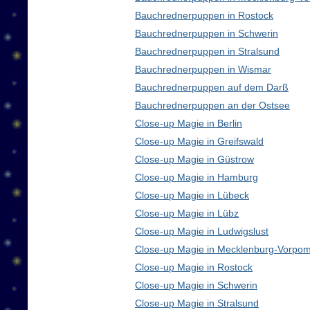
Bauchrednerpuppen in Rostock
Bauchrednerpuppen in Schwerin
Bauchrednerpuppen in Stralsund
Bauchrednerpuppen in Wismar
Bauchrednerpuppen auf dem Darß
Bauchrednerpuppen an der Ostsee
Close-up Magie in Berlin
Close-up Magie in Greifswald
Close-up Magie in Güstrow
Close-up Magie in Hamburg
Close-up Magie in Lübeck
Close-up Magie in Lübz
Close-up Magie in Ludwigslust
Close-up Magie in Mecklenburg-Vorpo
Close-up Magie in Rostock
Close-up Magie in Schwerin
Close-up Magie in Stralsund