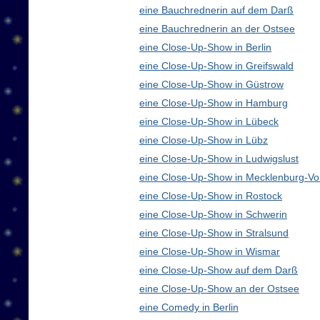
eine Bauchrednerin auf dem Darß
eine Bauchrednerin an der Ostsee
eine Close-Up-Show in Berlin
eine Close-Up-Show in Greifswald
eine Close-Up-Show in Güstrow
eine Close-Up-Show in Hamburg
eine Close-Up-Show in Lübeck
eine Close-Up-Show in Lübz
eine Close-Up-Show in Ludwigslust
eine Close-Up-Show in Mecklenburg-V
eine Close-Up-Show in Rostock
eine Close-Up-Show in Schwerin
eine Close-Up-Show in Stralsund
eine Close-Up-Show in Wismar
eine Close-Up-Show auf dem Darß
eine Close-Up-Show an der Ostsee
eine Comedy in Berlin