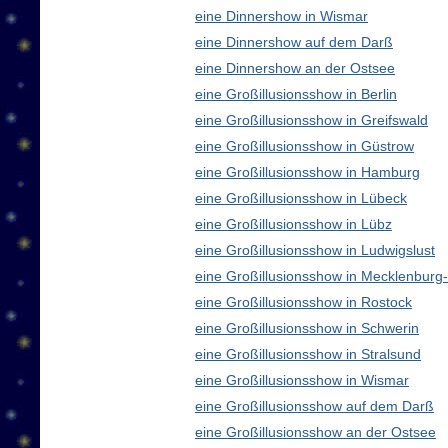
eine Dinnershow in Wismar
eine Dinnershow auf dem Darß
eine Dinnershow an der Ostsee
eine Großillusionsshow in Berlin
eine Großillusionsshow in Greifswald
eine Großillusionsshow in Güstrow
eine Großillusionsshow in Hamburg
eine Großillusionsshow in Lübeck
eine Großillusionsshow in Lübz
eine Großillusionsshow in Ludwigslust
eine Großillusionsshow in Mecklenbur
eine Großillusionsshow in Rostock
eine Großillusionsshow in Schwerin
eine Großillusionsshow in Stralsund
eine Großillusionsshow in Wismar
eine Großillusionsshow auf dem Darß
eine Großillusionsshow an der Ostsee