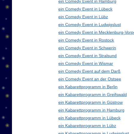
ein Comedy Event in Hamburg
ein Comedy Event in Lübeck
ein Comedy Event in Lübz
ein Comedy Event in Ludwigslust
ein Comedy Event in Mecklenburg-Vor
ein Comedy Event in Rostock
ein Comedy Event in Schwerin
ein Comedy Event in Stralsund
ein Comedy Event in Wismar
ein Comedy Event auf dem Darß
ein Comedy Event an der Ostsee
ein Kabarettprogramm in Berlin
ein Kabarettprogramm in Greifswald
ein Kabarettprogramm in Güstrow
ein Kabarettprogramm in Hamburg
ein Kabarettprogramm in Lübeck
ein Kabarettprogramm in Lübz
ein Kabarettprogramm in Ludwigslust