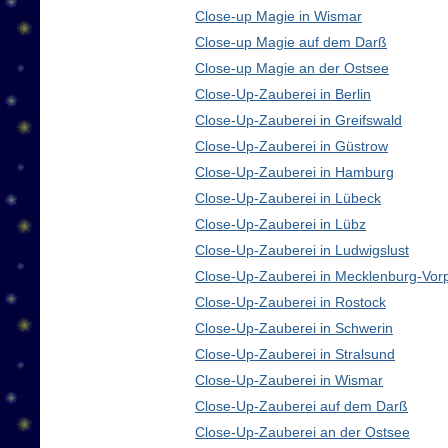
Close-up Magie in Wismar
Close-up Magie auf dem Darß
Close-up Magie an der Ostsee
Close-Up-Zauberei in Berlin
Close-Up-Zauberei in Greifswald
Close-Up-Zauberei in Güstrow
Close-Up-Zauberei in Hamburg
Close-Up-Zauberei in Lübeck
Close-Up-Zauberei in Lübz
Close-Up-Zauberei in Ludwigslust
Close-Up-Zauberei in Mecklenburg-Vo
Close-Up-Zauberei in Rostock
Close-Up-Zauberei in Schwerin
Close-Up-Zauberei in Stralsund
Close-Up-Zauberei in Wismar
Close-Up-Zauberei auf dem Darß
Close-Up-Zauberei an der Ostsee