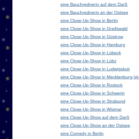
eine Bauchrednerin auf dem Darß
eine Bauchrednerin an der Ostsee
eine Close-Up-Show in Berlin
eine Close-Up-Show in Greifswald
eine Close-Up-Show in Güstrow
eine Close-Up-Show in Hamburg
eine Close-Up-Show in Lübeck
eine Close-Up-Show in Lübz
eine Close-Up-Show in Ludwigslust
eine Close-Up-Show in Mecklenburg-V
eine Close-Up-Show in Rostock
eine Close-Up-Show in Schwerin
eine Close-Up-Show in Stralsund
eine Close-Up-Show in Wismar
eine Close-Up-Show auf dem Darß
eine Close-Up-Show an der Ostsee
eine Comedy in Berlin