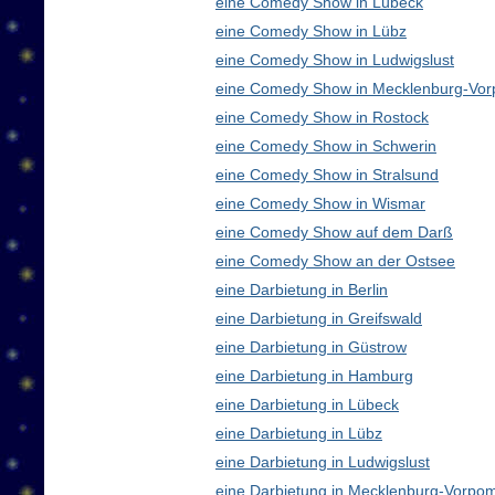
eine Comedy Show in Lübeck
eine Comedy Show in Lübz
eine Comedy Show in Ludwigslust
eine Comedy Show in Mecklenburg-Vo
eine Comedy Show in Rostock
eine Comedy Show in Schwerin
eine Comedy Show in Stralsund
eine Comedy Show in Wismar
eine Comedy Show auf dem Darß
eine Comedy Show an der Ostsee
eine Darbietung in Berlin
eine Darbietung in Greifswald
eine Darbietung in Güstrow
eine Darbietung in Hamburg
eine Darbietung in Lübeck
eine Darbietung in Lübz
eine Darbietung in Ludwigslust
eine Darbietung in Mecklenburg-Vorp