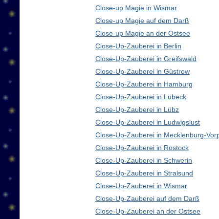
Close-up Magie in Wismar
Close-up Magie auf dem Darß
Close-up Magie an der Ostsee
Close-Up-Zauberei in Berlin
Close-Up-Zauberei in Greifswald
Close-Up-Zauberei in Güstrow
Close-Up-Zauberei in Hamburg
Close-Up-Zauberei in Lübeck
Close-Up-Zauberei in Lübz
Close-Up-Zauberei in Ludwigslust
Close-Up-Zauberei in Mecklenburg-Vo
Close-Up-Zauberei in Rostock
Close-Up-Zauberei in Schwerin
Close-Up-Zauberei in Stralsund
Close-Up-Zauberei in Wismar
Close-Up-Zauberei auf dem Darß
Close-Up-Zauberei an der Ostsee