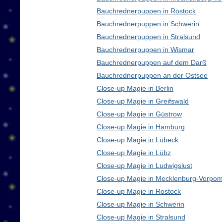
Bauchrednerpuppen in Rostock
Bauchrednerpuppen in Schwerin
Bauchrednerpuppen in Stralsund
Bauchrednerpuppen in Wismar
Bauchrednerpuppen auf dem Darß
Bauchrednerpuppen an der Ostsee
Close-up Magie in Berlin
Close-up Magie in Greifswald
Close-up Magie in Güstrow
Close-up Magie in Hamburg
Close-up Magie in Lübeck
Close-up Magie in Lübz
Close-up Magie in Ludwigslust
Close-up Magie in Mecklenburg-Vorpo
Close-up Magie in Rostock
Close-up Magie in Schwerin
Close-up Magie in Stralsund