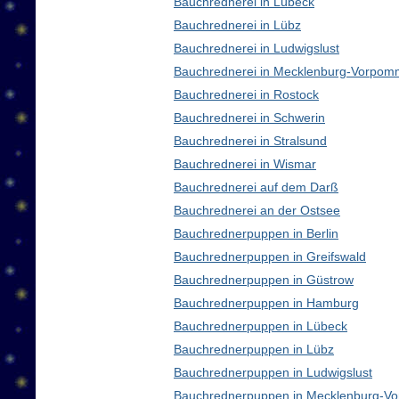
Bauchrednerei in Lübeck
Bauchrednerei in Lübz
Bauchrednerei in Ludwigslust
Bauchrednerei in Mecklenburg-Vorpom
Bauchrednerei in Rostock
Bauchrednerei in Schwerin
Bauchrednerei in Stralsund
Bauchrednerei in Wismar
Bauchrednerei auf dem Darß
Bauchrednerei an der Ostsee
Bauchrednerpuppen in Berlin
Bauchrednerpuppen in Greifswald
Bauchrednerpuppen in Güstrow
Bauchrednerpuppen in Hamburg
Bauchrednerpuppen in Lübeck
Bauchrednerpuppen in Lübz
Bauchrednerpuppen in Ludwigslust
Bauchrednerpuppen in Mecklenburg-V