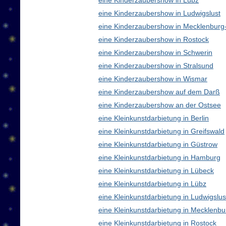
eine Kinderzaubershow in Lübz
eine Kinderzaubershow in Ludwigslust
eine Kinderzaubershow in Mecklenbur
eine Kinderzaubershow in Rostock
eine Kinderzaubershow in Schwerin
eine Kinderzaubershow in Stralsund
eine Kinderzaubershow in Wismar
eine Kinderzaubershow auf dem Darß
eine Kinderzaubershow an der Ostsee
eine Kleinkunstdarbietung in Berlin
eine Kleinkunstdarbietung in Greifswald
eine Kleinkunstdarbietung in Güstrow
eine Kleinkunstdarbietung in Hamburg
eine Kleinkunstdarbietung in Lübeck
eine Kleinkunstdarbietung in Lübz
eine Kleinkunstdarbietung in Ludwigslus
eine Kleinkunstdarbietung in Mecklen
eine Kleinkunstdarbietung in Rostock