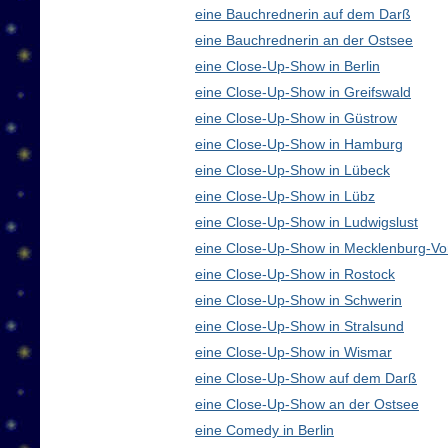
eine Bauchrednerin auf dem Darß
eine Bauchrednerin an der Ostsee
eine Close-Up-Show in Berlin
eine Close-Up-Show in Greifswald
eine Close-Up-Show in Güstrow
eine Close-Up-Show in Hamburg
eine Close-Up-Show in Lübeck
eine Close-Up-Show in Lübz
eine Close-Up-Show in Ludwigslust
eine Close-Up-Show in Mecklenburg-V
eine Close-Up-Show in Rostock
eine Close-Up-Show in Schwerin
eine Close-Up-Show in Stralsund
eine Close-Up-Show in Wismar
eine Close-Up-Show auf dem Darß
eine Close-Up-Show an der Ostsee
eine Comedy in Berlin