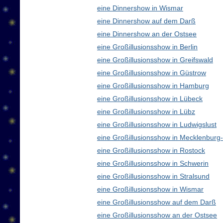
eine Dinnershow in Wismar
eine Dinnershow auf dem Darß
eine Dinnershow an der Ostsee
eine Großillusionsshow in Berlin
eine Großillusionsshow in Greifswald
eine Großillusionsshow in Güstrow
eine Großillusionsshow in Hamburg
eine Großillusionsshow in Lübeck
eine Großillusionsshow in Lübz
eine Großillusionsshow in Ludwigslust
eine Großillusionsshow in Mecklenbur
eine Großillusionsshow in Rostock
eine Großillusionsshow in Schwerin
eine Großillusionsshow in Stralsund
eine Großillusionsshow in Wismar
eine Großillusionsshow auf dem Darß
eine Großillusionsshow an der Ostsee