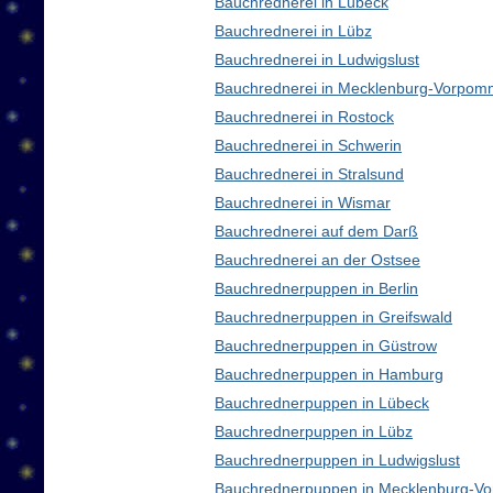
Bauchrednerei in Lübeck
Bauchrednerei in Lübz
Bauchrednerei in Ludwigslust
Bauchrednerei in Mecklenburg-Vorpom
Bauchrednerei in Rostock
Bauchrednerei in Schwerin
Bauchrednerei in Stralsund
Bauchrednerei in Wismar
Bauchrednerei auf dem Darß
Bauchrednerei an der Ostsee
Bauchrednerpuppen in Berlin
Bauchrednerpuppen in Greifswald
Bauchrednerpuppen in Güstrow
Bauchrednerpuppen in Hamburg
Bauchrednerpuppen in Lübeck
Bauchrednerpuppen in Lübz
Bauchrednerpuppen in Ludwigslust
Bauchrednerpuppen in Mecklenburg-V