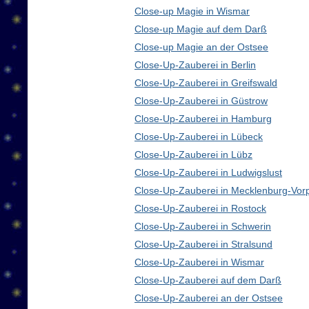
Close-up Magie in Wismar
Close-up Magie auf dem Darß
Close-up Magie an der Ostsee
Close-Up-Zauberei in Berlin
Close-Up-Zauberei in Greifswald
Close-Up-Zauberei in Güstrow
Close-Up-Zauberei in Hamburg
Close-Up-Zauberei in Lübeck
Close-Up-Zauberei in Lübz
Close-Up-Zauberei in Ludwigslust
Close-Up-Zauberei in Mecklenburg-Vo
Close-Up-Zauberei in Rostock
Close-Up-Zauberei in Schwerin
Close-Up-Zauberei in Stralsund
Close-Up-Zauberei in Wismar
Close-Up-Zauberei auf dem Darß
Close-Up-Zauberei an der Ostsee