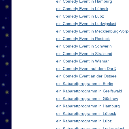
ein Comedy Event in Hamburg
ein Comedy Event in Lübeck
ein Comedy Event in Lübz
ein Comedy Event in Ludwigslust
ein Comedy Event in Mecklenburg-Vor
ein Comedy Event in Rostock
ein Comedy Event in Schwerin
ein Comedy Event in Stralsund
ein Comedy Event in Wismar
ein Comedy Event auf dem Darß
ein Comedy Event an der Ostsee
ein Kabarettprogramm in Berlin
ein Kabarettprogramm in Greifswald
ein Kabarettprogramm in Güstrow
ein Kabarettprogramm in Hamburg
ein Kabarettprogramm in Lübeck
ein Kabarettprogramm in Lübz
ein Kabarettprogramm in Ludwigslust