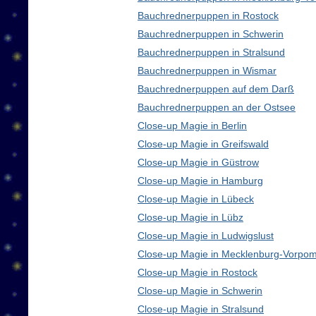
Bauchrednerpuppen in Rostock
Bauchrednerpuppen in Schwerin
Bauchrednerpuppen in Stralsund
Bauchrednerpuppen in Wismar
Bauchrednerpuppen auf dem Darß
Bauchrednerpuppen an der Ostsee
Close-up Magie in Berlin
Close-up Magie in Greifswald
Close-up Magie in Güstrow
Close-up Magie in Hamburg
Close-up Magie in Lübeck
Close-up Magie in Lübz
Close-up Magie in Ludwigslust
Close-up Magie in Mecklenburg-Vorpo
Close-up Magie in Rostock
Close-up Magie in Schwerin
Close-up Magie in Stralsund