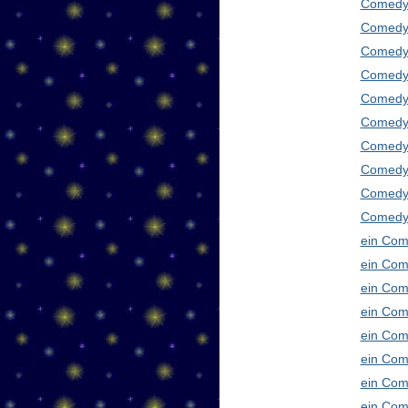
Comedy 
Comedy 
Comedy 
Comedy 
Comedy 
Comedy 
Comedy 
Comedy 
Comedy
Comedy 
ein Com
ein Com
ein Com
ein Com
ein Com
ein Com
ein Com
ein Com