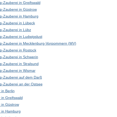
p-Zauberei in Greifswald
p-Zauberei in Güstrow
p-Zauberei in Hamburg
p-Zauberei in Lübeck
p-Zauberei in Lübz
p-Zauberei in Ludwigslust
p-Zauberei in Mecklenburg-Vorpommern (MV)
p-Zauberei in Rostock
p-Zauberei in Schwerin
p-Zauberei in Stralsund
p-Zauberei in Wismar
p-Zauberei auf dem Darß
p-Zauberei an der Ostsee
in Berlin
in Greifswald
in Güstrow
 in Hamburg