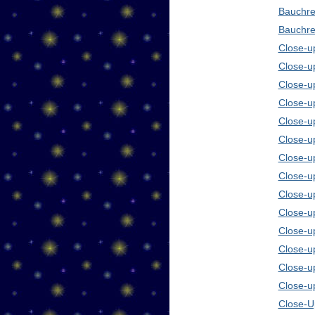
Bauchre
Bauchre
Close-up
Close-u
Close-u
Close-u
Close-u
Close-u
Close-u
Close-u
Close-u
Close-u
Close-u
Close-u
Close-u
Close-u
Close-Up