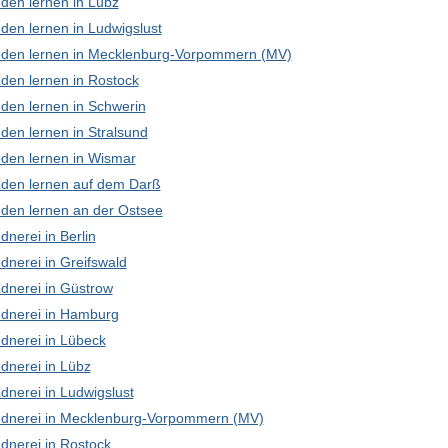
den lernen in Lübz
den lernen in Ludwigslust
den lernen in Mecklenburg-Vorpommern (MV)
den lernen in Rostock
den lernen in Schwerin
den lernen in Stralsund
den lernen in Wismar
den lernen auf dem Darß
den lernen an der Ostsee
nerei in Berlin
dnerei in Greifswald
dnerei in Güstrow
dnerei in Hamburg
dnerei in Lübeck
dnerei in Lübz
dnerei in Ludwigslust
dnerei in Mecklenburg-Vorpommern (MV)
dnerei in Rostock