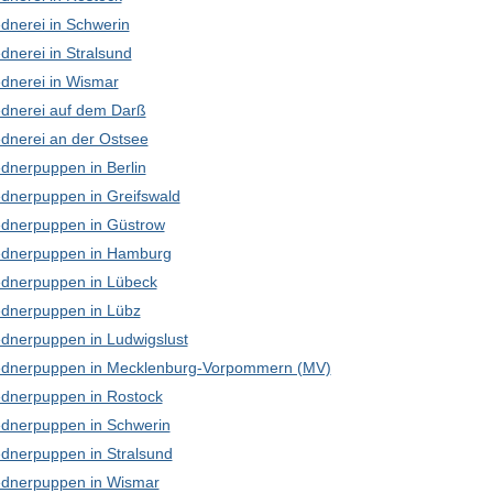
dnerei in Schwerin
dnerei in Stralsund
dnerei in Wismar
dnerei auf dem Darß
dnerei an der Ostsee
dnerpuppen in Berlin
dnerpuppen in Greifswald
dnerpuppen in Güstrow
dnerpuppen in Hamburg
dnerpuppen in Lübeck
dnerpuppen in Lübz
dnerpuppen in Ludwigslust
dnerpuppen in Mecklenburg-Vorpommern (MV)
dnerpuppen in Rostock
dnerpuppen in Schwerin
dnerpuppen in Stralsund
dnerpuppen in Wismar