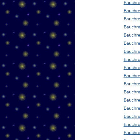
Bauchre
Bauchre
Bauchre
Bauchre
Bauchre
Bauchre
Bauchre
Bauchre
Bauchre
Bauchre
Bauchre
Bauchre
Bauchred
Bauchre
Bauchre
Bauchre
Bauchre