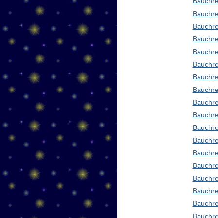
Bauchre
Bauchre
Bauchre
Bauchre
Bauchre
Bauchre
Bauchre
Bauchre
Bauchre
Bauchred
Bauchre
Bauchre
Bauchre
Bauchre
Bauchre
Bauchre
Bauchre
Bauchre