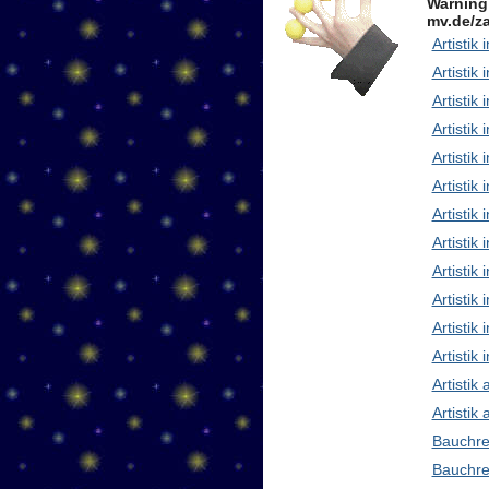
Warning
mv.de/za
Artistik 
Artistik 
Artistik
Artistik
Artistik
Artistik 
Artistik
Artisti
Artistik
Artistik
Artistik 
Artistik
Artistik
Artistik
Bauchre
Bauchre