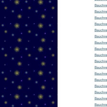
Bauchre
Bauchre
Bauchre
Bauchre
Bauchre
Bauchre
Bauchre
Bauchre
Bauchre
Bauchre
Bauchre
Bauchre
Bauchre
Bauchre
Bauchre
Bauchre
Bauchre