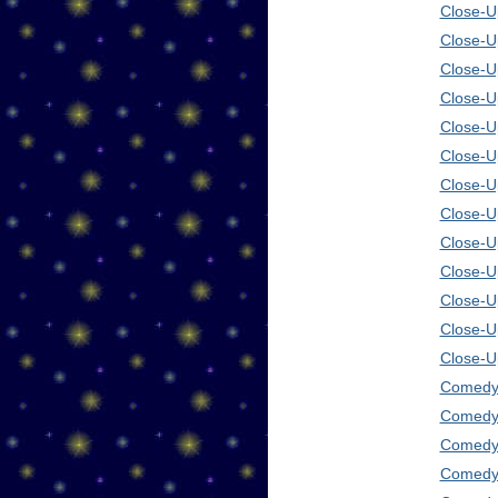
Close-U
Close-U
Close-U
Close-U
Close-U
Close-U
Close-U
Close-U
Close-U
Close-U
Close-U
Close-U
Close-U
Comedy 
Comedy 
Comedy 
Comedy