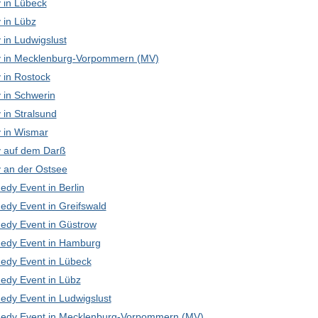
in Lübeck
in Lübz
in Ludwigslust
in Mecklenburg-Vorpommern (MV)
in Rostock
in Schwerin
in Stralsund
in Wismar
 auf dem Darß
an der Ostsee
edy Event in Berlin
edy Event in Greifswald
edy Event in Güstrow
edy Event in Hamburg
edy Event in Lübeck
edy Event in Lübz
edy Event in Ludwigslust
edy Event in Mecklenburg-Vorpommern (MV)