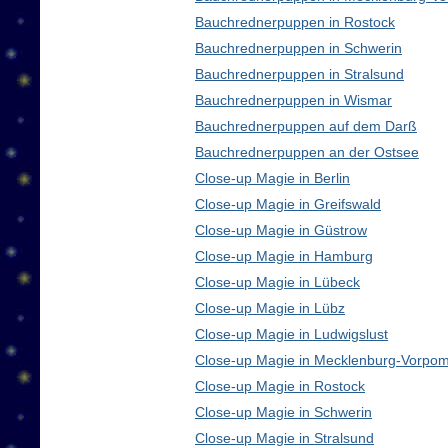
Bauchrednerpuppen in Rostock
Bauchrednerpuppen in Schwerin
Bauchrednerpuppen in Stralsund
Bauchrednerpuppen in Wismar
Bauchrednerpuppen auf dem Darß
Bauchrednerpuppen an der Ostsee
Close-up Magie in Berlin
Close-up Magie in Greifswald
Close-up Magie in Güstrow
Close-up Magie in Hamburg
Close-up Magie in Lübeck
Close-up Magie in Lübz
Close-up Magie in Ludwigslust
Close-up Magie in Mecklenburg-Vorpo
Close-up Magie in Rostock
Close-up Magie in Schwerin
Close-up Magie in Stralsund