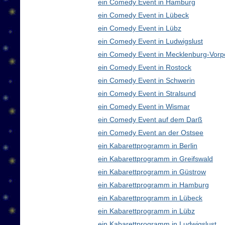
ein Comedy Event in Hamburg
ein Comedy Event in Lübeck
ein Comedy Event in Lübz
ein Comedy Event in Ludwigslust
ein Comedy Event in Mecklenburg-Vor
ein Comedy Event in Rostock
ein Comedy Event in Schwerin
ein Comedy Event in Stralsund
ein Comedy Event in Wismar
ein Comedy Event auf dem Darß
ein Comedy Event an der Ostsee
ein Kabarettprogramm in Berlin
ein Kabarettprogramm in Greifswald
ein Kabarettprogramm in Güstrow
ein Kabarettprogramm in Hamburg
ein Kabarettprogramm in Lübeck
ein Kabarettprogramm in Lübz
ein Kabarettprogramm in Ludwigslust