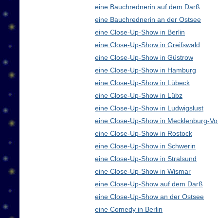
eine Bauchrednerin auf dem Darß
eine Bauchrednerin an der Ostsee
eine Close-Up-Show in Berlin
eine Close-Up-Show in Greifswald
eine Close-Up-Show in Güstrow
eine Close-Up-Show in Hamburg
eine Close-Up-Show in Lübeck
eine Close-Up-Show in Lübz
eine Close-Up-Show in Ludwigslust
eine Close-Up-Show in Mecklenburg-V
eine Close-Up-Show in Rostock
eine Close-Up-Show in Schwerin
eine Close-Up-Show in Stralsund
eine Close-Up-Show in Wismar
eine Close-Up-Show auf dem Darß
eine Close-Up-Show an der Ostsee
eine Comedy in Berlin