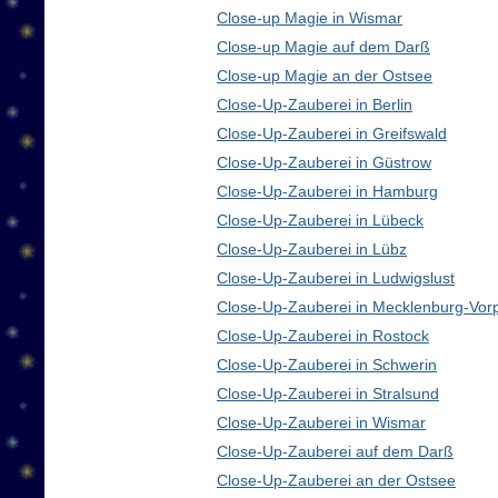
Close-up Magie in Wismar
Close-up Magie auf dem Darß
Close-up Magie an der Ostsee
Close-Up-Zauberei in Berlin
Close-Up-Zauberei in Greifswald
Close-Up-Zauberei in Güstrow
Close-Up-Zauberei in Hamburg
Close-Up-Zauberei in Lübeck
Close-Up-Zauberei in Lübz
Close-Up-Zauberei in Ludwigslust
Close-Up-Zauberei in Mecklenburg-Vo
Close-Up-Zauberei in Rostock
Close-Up-Zauberei in Schwerin
Close-Up-Zauberei in Stralsund
Close-Up-Zauberei in Wismar
Close-Up-Zauberei auf dem Darß
Close-Up-Zauberei an der Ostsee