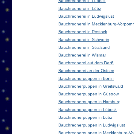
Bauchrednerei in Lübeck
Bauchrednerei in Lübz
Bauchrednerei in Ludwigslust
Bauchrednerei in Mecklenburg-Vorpom
Bauchrednerei in Rostock
Bauchrednerei in Schwerin
Bauchrednerei in Stralsund
Bauchrednerei in Wismar
Bauchrednerei auf dem Darß
Bauchrednerei an der Ostsee
Bauchrednerpuppen in Berlin
Bauchrednerpuppen in Greifswald
Bauchrednerpuppen in Güstrow
Bauchrednerpuppen in Hamburg
Bauchrednerpuppen in Lübeck
Bauchrednerpuppen in Lübz
Bauchrednerpuppen in Ludwigslust
Bauchrednerpuppen in Mecklenburg-V