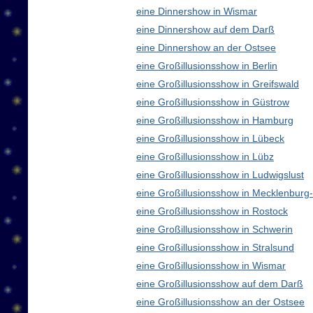
eine Dinnershow in Wismar
eine Dinnershow auf dem Darß
eine Dinnershow an der Ostsee
eine Großillusionsshow in Berlin
eine Großillusionsshow in Greifswald
eine Großillusionsshow in Güstrow
eine Großillusionsshow in Hamburg
eine Großillusionsshow in Lübeck
eine Großillusionsshow in Lübz
eine Großillusionsshow in Ludwigslust
eine Großillusionsshow in Mecklenbur
eine Großillusionsshow in Rostock
eine Großillusionsshow in Schwerin
eine Großillusionsshow in Stralsund
eine Großillusionsshow in Wismar
eine Großillusionsshow auf dem Darß
eine Großillusionsshow an der Ostsee